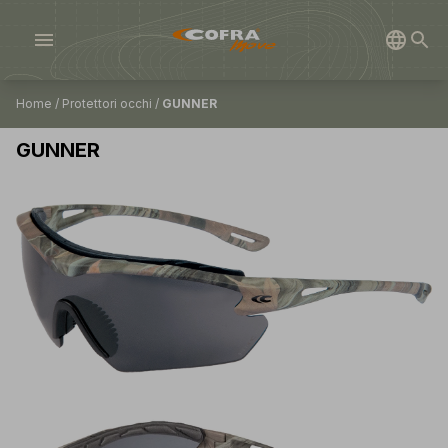
menu
Home
/
Protettori occhi
/
GUNNER
GUNNER