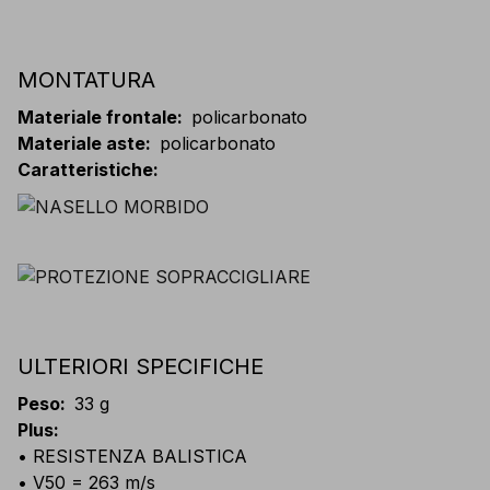
MONTATURA
Materiale frontale
:
policarbonato
Materiale aste
:
policarbonato
Caratteristiche
:
ULTERIORI SPECIFICHE
Peso
:
33 g
Plus
:
• RESISTENZA BALISTICA
• V50 = 263 m/s