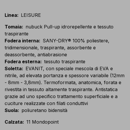
Linea
:
LEISURE
Tomaia
:
nubuck Pull-up idrorepellente e tessuto
traspirante
Fodera interna
:
SANY-DRY® 100% poliestere,
tridimensionale, traspirante, assorbente e
deassorbente, antiabrasione
Fodera esterna
:
tessuto traspirante
Soletta
:
EVANIT, con speciale mescola di EVA e
nitrile, ad elevata portanza e spessore variabile (12mm
- 8mm - 3,8mm). Termoformata, anatomica, forata e
rivestita in tessuto altamente traspirante. Antistatica
grazie ad uno specifico trattamento superficiale e a
cuciture realizzate con filati conduttivi
Suola
:
poliuretano bidensità
Calzata
:
11 Mondopoint