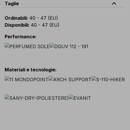
expand_less
Taglie
Ordinabili
:
40 - 47 (EU)
Disponibili
:
40 - 47 (EU)
Performance
:
Materiali e tecnologie
: