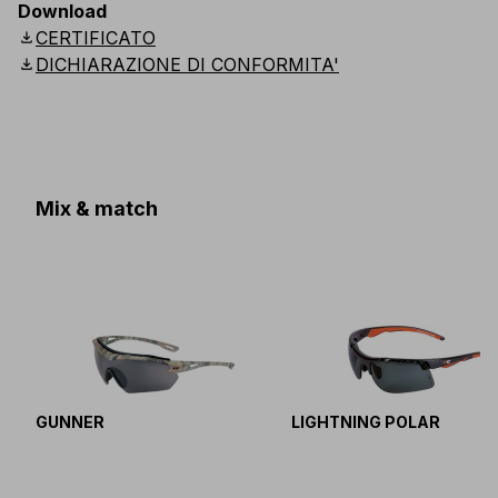
Download
download
CERTIFICATO
download
DICHIARAZIONE DI CONFORMITA'
Mix & match
GUNNER
LIGHTNING POLAR