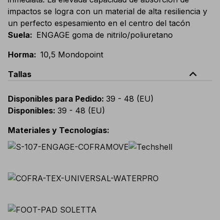
impactos se logra con un material de alta resiliencia y
un perfecto espesamiento en el centro del tacón
Suela
:
ENGAGE goma de nitrilo/poliuretano
Horma
:
10,5 Mondopoint
expand_less
Tallas
Disponibles para Pedido
:
39 - 48 (EU)
Disponibles
:
39 - 48 (EU)
Materiales y Tecnologías
: