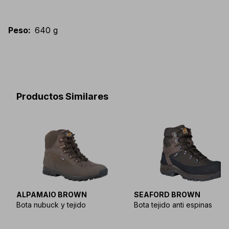
Peso
:
640 g
Productos Similares
ALPAMAIO BROWN
SEAFORD BROWN
Bota nubuck y tejido
Bota tejido anti espinas