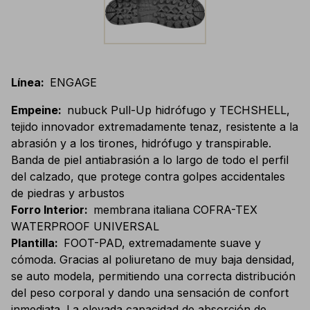
Línea
:
ENGAGE
Empeine
:
nubuck Pull-Up hidrófugo y TECHSHELL,
tejido innovador extremadamente tenaz, resistente a la
abrasión y a los tirones, hidrófugo y transpirable.
Banda de piel antiabrasión a lo largo de todo el perfil
del calzado, que protege contra golpes accidentales
de piedras y arbustos
Forro Interior
:
membrana italiana COFRA-TEX
WATERPROOF UNIVERSAL
Plantilla
:
FOOT-PAD, extremadamente suave y
cómoda. Gracias al poliuretano de muy baja densidad,
se auto modela, permitiendo una correcta distribución
del peso corporal y dando una sensación de confort
inmediata. La elevada capacidad de absorción de