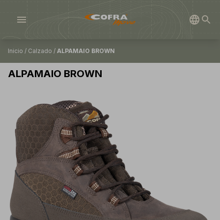
menu
Inicio
/
Calzado
/
ALPAMAIO BROWN
ALPAMAIO BROWN