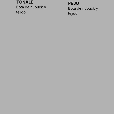
TONALE
PEJO
Bota de nubuck y
Bota de nubuck y
tejido
tejido