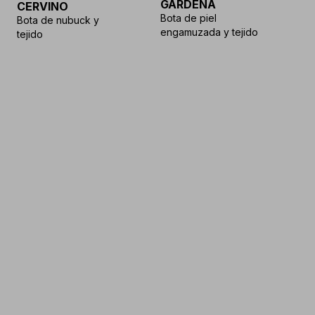
GARDENA
CERVINO
Bota de piel
Bota de nubuck y
engamuzada y tejido
tejido