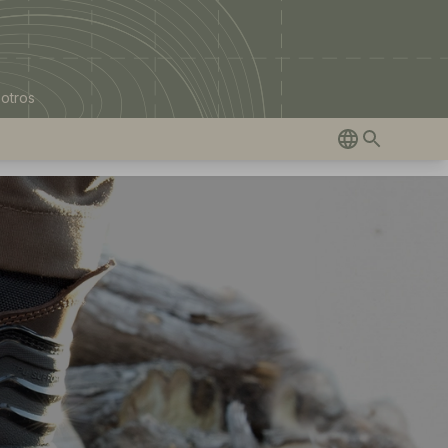
otros