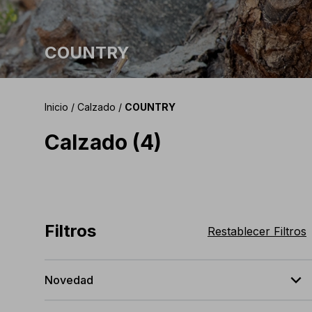
COUNTRY
Inicio
/
Calzado
/
COUNTRY
Calzado (4)
Filtros
Restablecer Filtros
expand_less
Novedad