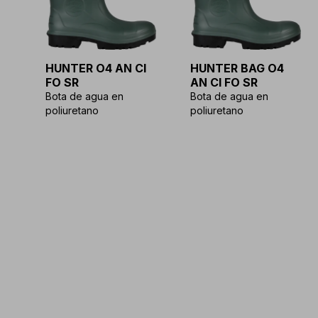
HUNTER O4 AN CI
HUNTER BAG O4
FO SR
AN CI FO SR
Bota de agua en
Bota de agua en
poliuretano
poliuretano