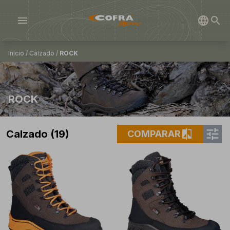
menu
Inicio
/
Calzado
/
ROCK
ROCK
tune
compare
Calzado (19)
COMPARAR