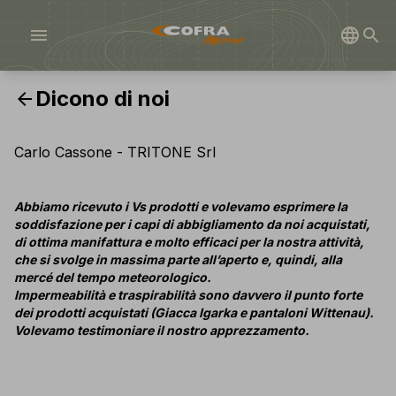
menu
Dicono di noi
arrow_back
Carlo Cassone - TRITONE Srl
Abbiamo ricevuto i Vs prodotti e volevamo esprimere la
soddisfazione per i capi di abbigliamento da noi acquistati,
di ottima manifattura e molto efficaci per la nostra attività,
che si svolge in massima parte all’aperto e, quindi, alla
mercé del tempo meteorologico.
Impermeabilità e traspirabilità sono davvero il punto forte
dei prodotti acquistati (Giacca Igarka e pantaloni Wittenau).
Volevamo testimoniare il nostro apprezzamento.