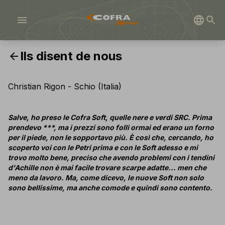
menu
Ils disent de nous
arrow_back
Christian Rigon - Schio (Italia)
Salve, ho preso le Cofra Soft, quelle nere e verdi SRC. Prima
prendevo ***, ma i prezzi sono folli ormai ed erano un forno
per il piede, non le sopportavo più. È così che, cercando, ho
scoperto voi con le Petri prima e con le Soft adesso e mi
trovo molto bene, preciso che avendo problemi con i tendini
d'Achille non è mai facile trovare scarpe adatte... men che
meno da lavoro. Ma, come dicevo, le nuove Soft non solo
sono bellissime, ma anche comode e quindi sono contento.