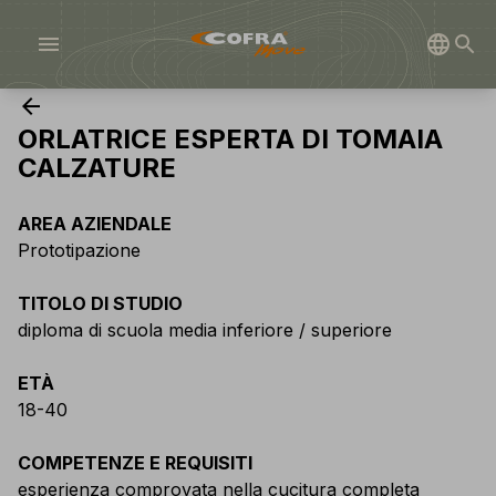
menu
arrow_back
ORLATRICE ESPERTA DI TOMAIA
CALZATURE
AREA AZIENDALE
Prototipazione
TITOLO DI STUDIO
diploma di scuola media inferiore / superiore
ETÀ
18-40
COMPETENZE E REQUISITI
esperienza comprovata nella cucitura completa