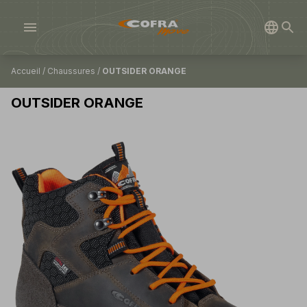
menu
Accueil
/
Chaussures
/
OUTSIDER ORANGE
OUTSIDER ORANGE