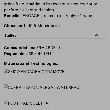
grâce à un matériau très résilient et une courbure
parfaite au centre du talon
Semelle
:
ENGAGE gomme nitrile/polyuréthane
Chaussant
:
10,5 Mondopoint
expand_less
Tailles
Commandables
:
39 - 46 (EU)
Disponibles
:
39 - 46 (EU)
Matériaux et Technologies
: