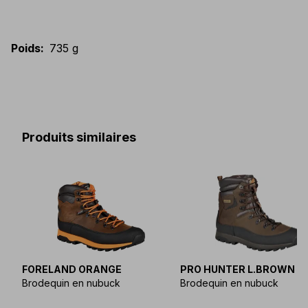
Poids
:
735 g
Produits similaires
FORELAND ORANGE
PRO HUNTER L.BROWN
Brodequin en nubuck
Brodequin en nubuck