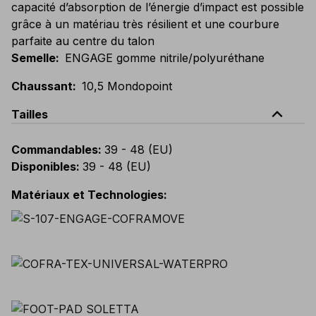
capacité d’absorption de l’énergie d’impact est possible
grâce à un matériau très résilient et une courbure
parfaite au centre du talon
Semelle
:
ENGAGE gomme nitrile/polyuréthane
Chaussant
:
10,5 Mondopoint
expand_less
Tailles
Commandables
:
39 - 48 (EU)
Disponibles
:
39 - 48 (EU)
Matériaux et Technologies
: