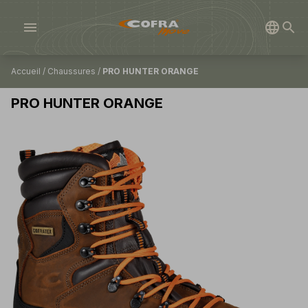
menu
Accueil
/
Chaussures
/
PRO HUNTER ORANGE
PRO HUNTER ORANGE