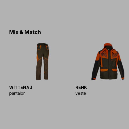
Mix & Match
WITTENAU
RENK
pantalon
veste