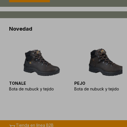
Novedad
TONALE
PEJO
Bota de nubuck y tejido
Bota de nubuck y tejido
Tienda en línea B2B