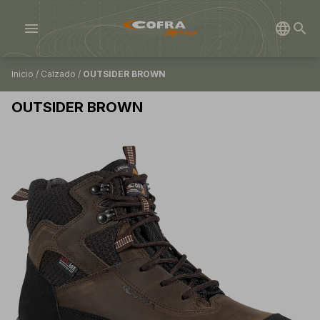
menu
Inicio
/
Calzado
/
OUTSIDER BROWN
OUTSIDER BROWN