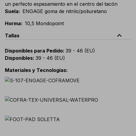
un perfecto espesamiento en el centro del tacón
Suela
:
ENGAGE goma de nitrilo/poliuretano
Horma
:
10,5 Mondopoint
expand_less
Tallas
Disponibles para Pedido
:
39 - 46 (EU)
Disponibles
:
39 - 46 (EU)
Materiales y Tecnologías
: