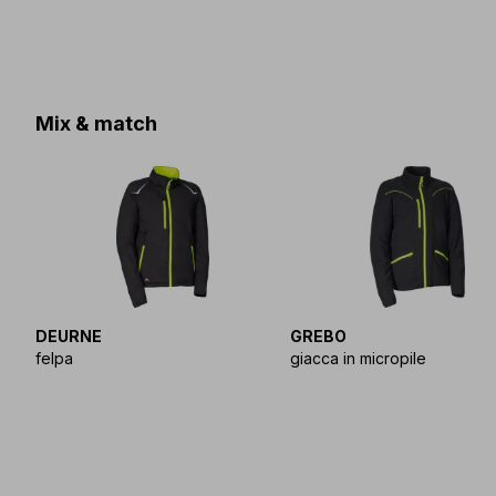
Mix & match
DEURNE
GREBO
felpa
giacca in micropile