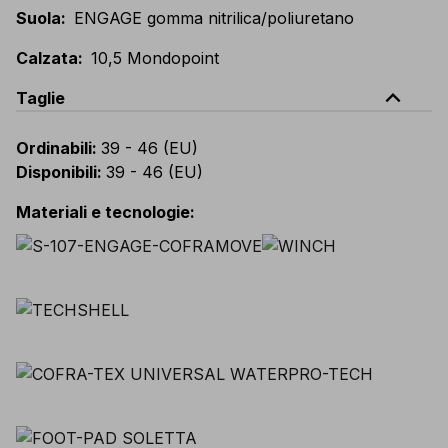
Suola
:
ENGAGE gomma nitrilica/poliuretano
Calzata
:
10,5 Mondopoint
expand_less
Taglie
Ordinabili
:
39 - 46 (EU)
Disponibili
:
39 - 46 (EU)
Materiali e tecnologie
: