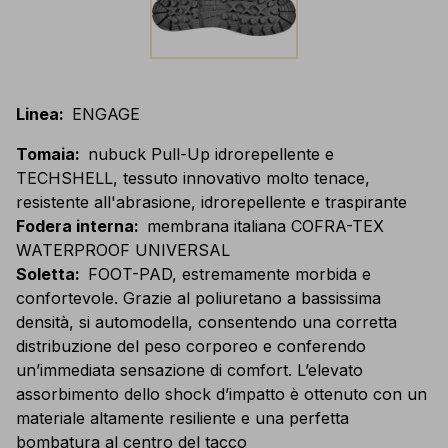
Linea
:
ENGAGE
Tomaia
:
nubuck Pull-Up idrorepellente e
TECHSHELL, tessuto innovativo molto tenace,
resistente all'abrasione, idrorepellente e traspirante
Fodera interna
:
membrana italiana COFRA-TEX
WATERPROOF UNIVERSAL
Soletta
:
FOOT-PAD, estremamente morbida e
confortevole. Grazie al poliuretano a bassissima
densità, si automodella, consentendo una corretta
distribuzione del peso corporeo e conferendo
un’immediata sensazione di comfort. L’elevato
assorbimento dello shock d’impatto è ottenuto con un
materiale altamente resiliente e una perfetta
bombatura al centro del tacco