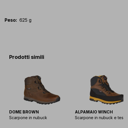
Peso
:
625 g
Prodotti simili
DOME BROWN
ALPAMAIO WINCH
Scarpone in nubuck
Scarpone in nubuck e tessu