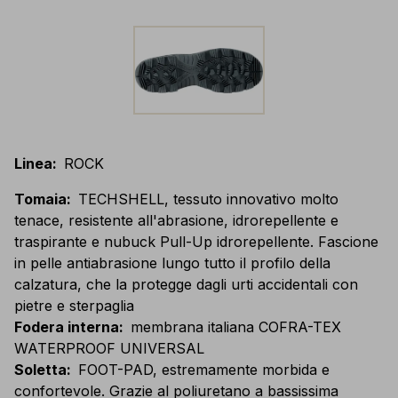
Linea
:
ROCK
Tomaia
:
TECHSHELL, tessuto innovativo molto
tenace, resistente all'abrasione, idrorepellente e
traspirante e nubuck Pull-Up idrorepellente. Fascione
in pelle antiabrasione lungo tutto il profilo della
calzatura, che la protegge dagli urti accidentali con
pietre e sterpaglia
Fodera interna
:
membrana italiana COFRA-TEX
WATERPROOF UNIVERSAL
Soletta
:
FOOT-PAD, estremamente morbida e
confortevole. Grazie al poliuretano a bassissima