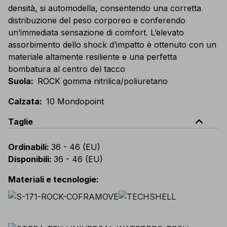
densità, si automodella, consentendo una corretta
distribuzione del peso corporeo e conferendo
un’immediata sensazione di comfort. L’elevato
assorbimento dello shock d’impatto è ottenuto con un
materiale altamente resiliente e una perfetta
bombatura al centro del tacco
Suola
:
ROCK gomma nitrilica/poliuretano
Calzata
:
10 Mondopoint
expand_less
Taglie
Ordinabili
:
36 - 46 (EU)
Disponibili
:
36 - 46 (EU)
Materiali e tecnologie
: