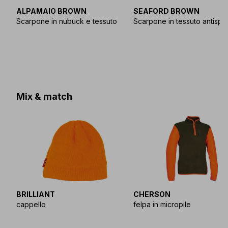
ALPAMAIO BROWN
SEAFORD BROWN
Scarpone in nubuck e tessuto
Scarpone in tessuto antispi
Mix & match
BRILLIANT
CHERSON
cappello
felpa in micropile