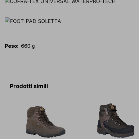
Peso
:
660 g
Prodotti simili