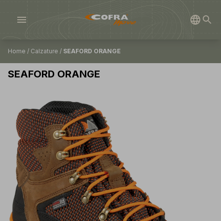
menu
Home
/
Calzature
/
SEAFORD ORANGE
SEAFORD ORANGE