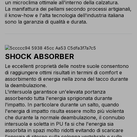
un microclima ottimale all'interno della calzatura.
La manifattura dei pellami secondo processi artigianali,
il know-how e l'alta tecnologia dell'industria italiana
sono la garanzia di qualità e durata.
SHOCK ABSORBER
Le eccellenti proprietà delle nostre suole consentono
di raggiungere ottimi risultati in termini di comfort e
assorbimento di energia nella zona del tacco durante
la deambulazione.
L'intersuola garantisce un'elevata portanza
assorbendo tutta l'energia sprigionata durante
l'impatto. In particolare durante un salto, quando
l'energia di impatto risulta essere molto più violenta
che durante la normale deambulazione, il connubio
intersuola e soletta in PU fa
si che l'energia sia
assorbita in spazi molto ridotti evitando di scaricare
l'energia di ritorno sulla colonna vertebrale e sulle