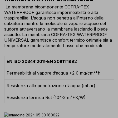
La membrana bicomponente COFRA-TEX
WATERPROOF garantisce impermeabilità e alta
traspirabilità. L’acqua non penetra all’interno della
calzatura mentre le molecole di vapore acqueo del
sudore attraversano la membrana lasciando il piede
asciutto. La membrana COFRA-TEX WATERPROOF
UNIVERSAL garantisce comfort termico ottimale sia a
temperature moderatamente basse che moderate.
EN ISO 20344:2011-EN 20811:1992
Permeabilità al vapore d’acqua >2,0 mg/cm²*h
Resistenza alla penetrazione d’acqua (mbar)
Resistenza termica Rct (10^-3 m²*K/W)