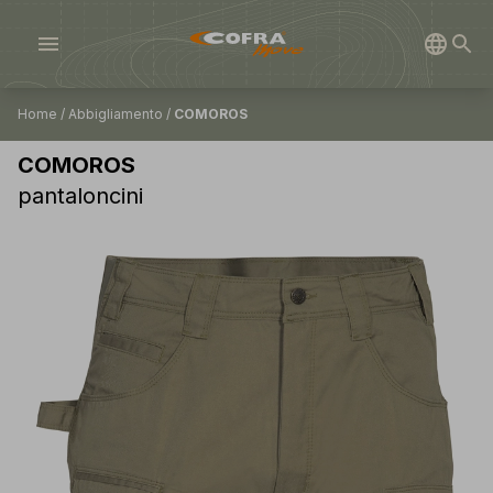
menu
Home
/
Abbigliamento
/
COMOROS
COMOROS
pantaloncini