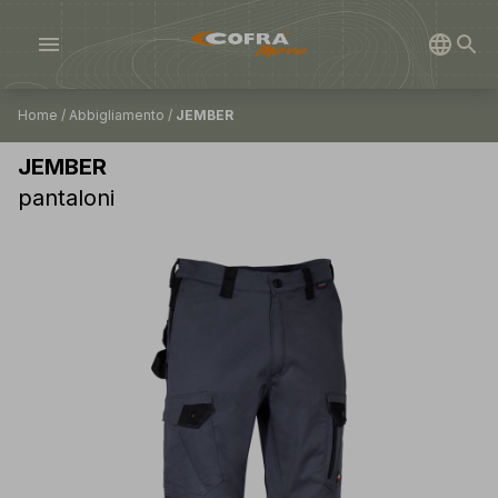
menu
Home
/
Abbigliamento
/
JEMBER
JEMBER
pantaloni