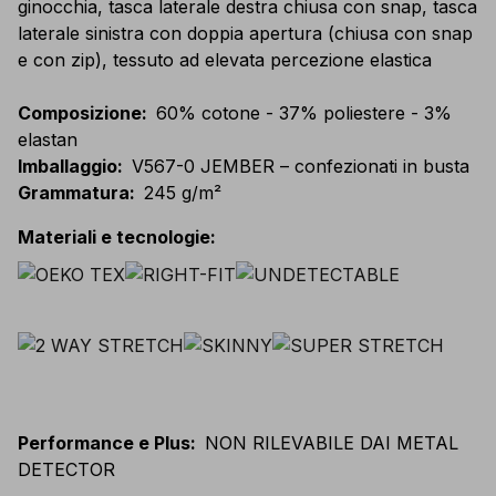
ginocchia, tasca laterale destra chiusa con snap, tasca
laterale sinistra con doppia apertura (chiusa con snap
e con zip), tessuto ad elevata percezione elastica
Composizione
:
60% cotone - 37% poliestere - 3%
elastan
Imballaggio
:
V567-0 JEMBER – confezionati in busta
Grammatura
:
245 g/m²
Materiali e tecnologie
:
Performance e Plus
:
NON RILEVABILE DAI METAL
DETECTOR