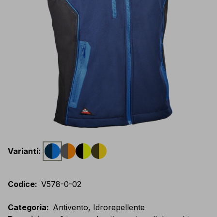
Varianti
:
Codice
:
V578-0-02
Categoria
:
Antivento, Idrorepellente