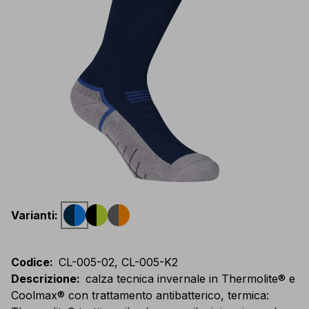
Varianti
:
Codice
:
CL-005-02, CL-005-K2
Descrizione
:
calza tecnica invernale in Thermolite® e
Coolmax® con trattamento antibatterico, termica: