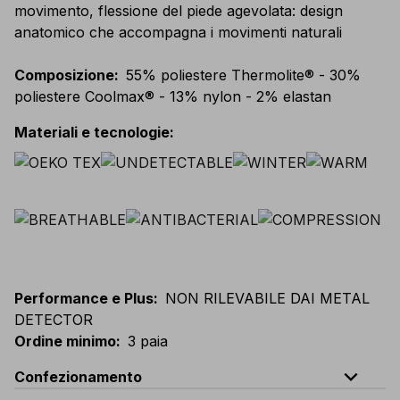
movimento, flessione del piede agevolata: design
anatomico che accompagna i movimenti naturali
Composizione
:
55% poliestere Thermolite® - 30%
poliestere Coolmax® - 13% nylon - 2% elastan
Materiali e tecnologie
:
Performance e Plus
:
NON RILEVABILE DAI METAL
DETECTOR
Ordine minimo
:
3 paia
expand_less
Confezionamento