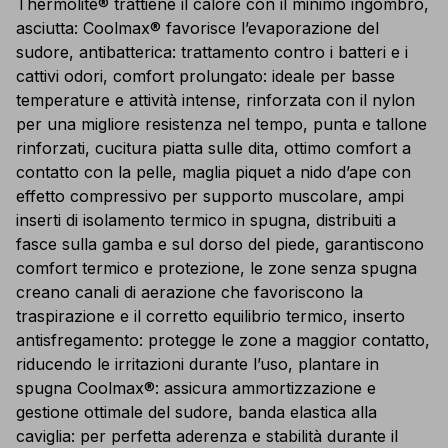
Thermolite® trattiene il calore con il minimo ingombro,
asciutta: Coolmax® favorisce l’evaporazione del
sudore, antibatterica: trattamento contro i batteri e i
cattivi odori, comfort prolungato: ideale per basse
temperature e attività intense, rinforzata con il nylon
per una migliore resistenza nel tempo, punta e tallone
rinforzati, cucitura piatta sulle dita, ottimo comfort a
contatto con la pelle, maglia piquet a nido d’ape con
effetto compressivo per supporto muscolare, ampi
inserti di isolamento termico in spugna, distribuiti a
fasce sulla gamba e sul dorso del piede, garantiscono
comfort termico e protezione, le zone senza spugna
creano canali di aerazione che favoriscono la
traspirazione e il corretto equilibrio termico, inserto
antisfregamento: protegge le zone a maggior contatto,
riducendo le irritazioni durante l’uso, plantare in
spugna Coolmax®: assicura ammortizzazione e
gestione ottimale del sudore, banda elastica alla
caviglia: per perfetta aderenza e stabilità durante il