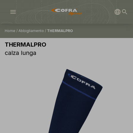
menu
Home
/
Abbigliamento
/
THERMALPRO
THERMALPRO
calza lunga