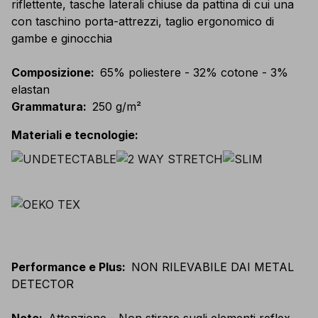
riflettente, tasche laterali chiuse da pattina di cui una
con taschino porta-attrezzi, taglio ergonomico di
gambe e ginocchia
Composizione
:
65% poliestere - 32% cotone - 3%
elastan
Grammatura
:
250 g/m²
Materiali e tecnologie
:
Performance e Plus
:
NON RILEVABILE DAI METAL
DETECTOR