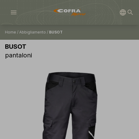
menu
Home
/
Abbigliamento
/
BUSOT
BUSOT
pantaloni