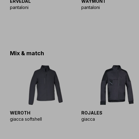
ERVEDAL
WAYMONT
pantaloni
pantaloni
Mix & match
WEROTH
ROJALES
giacca softshell
giacca