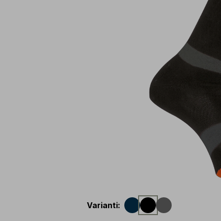
Varianti
: