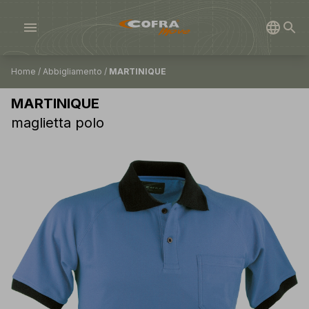
menu
Home
/
Abbigliamento
/
MARTINIQUE
MARTINIQUE
maglietta polo