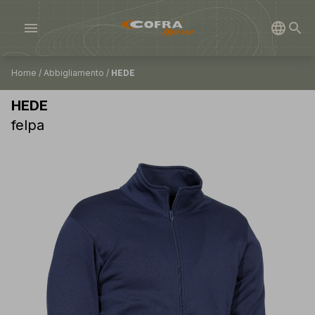
menu
Home
/
Abbigliamento
/
HEDE
HEDE
felpa