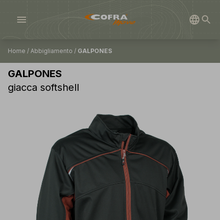
menu
Home
/
Abbigliamento
/
GALPONES
GALPONES
giacca softshell