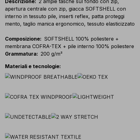
Descrizione
:
2 ampie tasche sul fondo con zip,
apertura centrale con zip, giacca SOFTSHELL con
interno in tessuto pile, inserti reflex, patta proteggi
mento, taglio manica ergonomico, tessuto elasticizzato
Composizione
:
SOFTSHELL 100% poliestere +
membrana COFRA-TEX + pile interno 100% poliestere
Grammatura
:
200 g/m²
Materiali e tecnologie
: