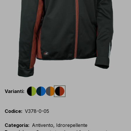
Varianti
:
Codice
:
V378-0-05
Categoria
:
Antivento, Idrorepellente