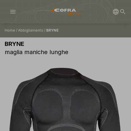
menu
Home
/
Abbigliamento
/
BRYNE
BRYNE
maglia maniche lunghe