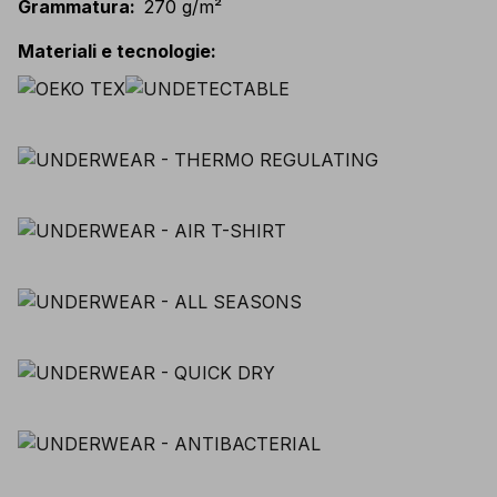
Grammatura
:
270 g/m²
Materiali e tecnologie
: