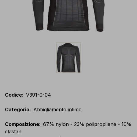
Codice
:
V391-0-04
Categoria
:
Abbigliamento intimo
Composizione
:
67% nylon - 23% polipropilene - 10%
elastan