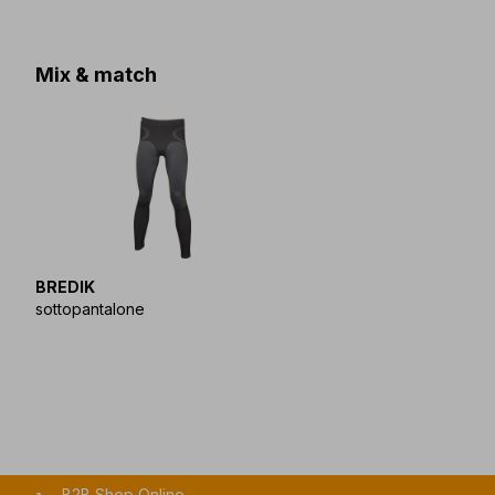
Mix & match
BREDIK
sottopantalone
B2B Shop Online